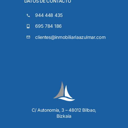
DATOS DE CONTACTO
944 448 435
695 784 186
clientes@inmobiliariaazulmar.com
C/ Autonomía, 3 – 48012 Bilbao,
Bizkaia