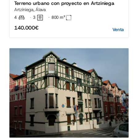
Terreno urbano con proyecto en Artziniega
Artziniega, Álava
4
3
·
800
m²
·
140.000€
Venta