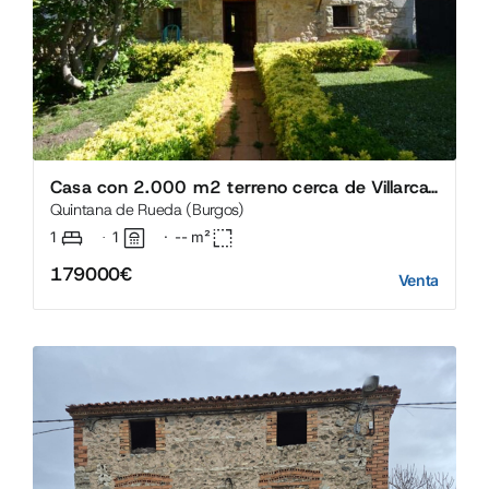
Casa con 2.000 m2 terreno cerca de Villarcayo
Quintana de Rueda (Burgos)
1
1
·
--
m²
·
179000€
Venta