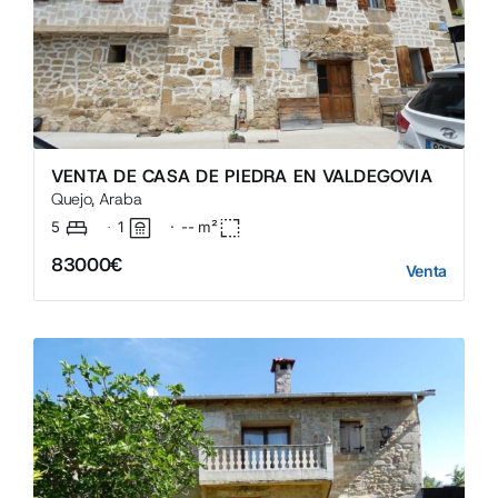
VENTA DE CASA DE PIEDRA EN VALDEGOVIA
Quejo, Araba
5
1
·
--
m²
·
83000€
Venta