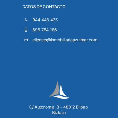
DATOS DE CONTACTO
944 448 435
695 784 186
clientes@inmobiliariaazulmar.com
C/ Autonomía, 3 – 48012 Bilbao,
Bizkaia