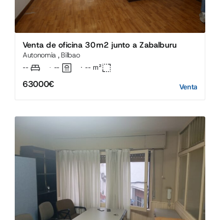
Venta de oficina 30m2 junto a Zabalburu
Autonomia , Bilbao
--
--
·
--
m²
·
63000€
Venta