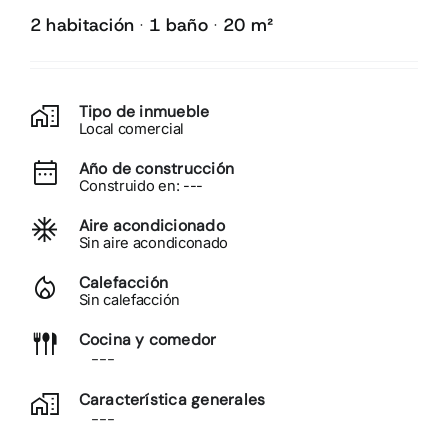
2 habitación
1 baño
20 m²
·
·
SERVICIOS
Tipo de inmueble
Local comercial
Año de construcción
Construido en: ---
Aire acondicionado
Sin aire acondiconado
Calefacción
Sin calefacción
Cocina y comedor
---
Característica generales
---