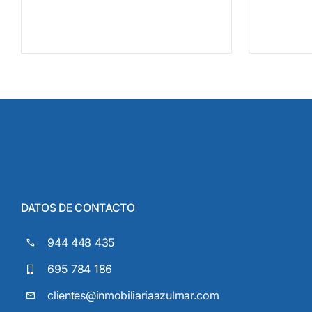
DATOS DE CONTACTO
944 448 435
695 784 186
clientes@inmobiliariaazulmar.com