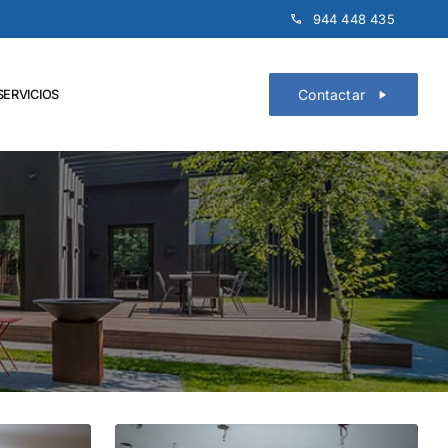
944 448 435
Contactar
SERVICIOS