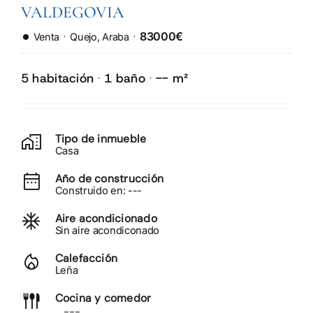
VALDEGOVIA
SERVICIOS
·
·
83000€
Venta
Quejo, Araba
5 habitación
1 baño
-- m²
·
·
Tipo de inmueble
Casa
Año de construcción
Construido en: ---
Aire acondicionado
Sin aire acondiconado
Calefacción
Leña
Cocina y comedor
---