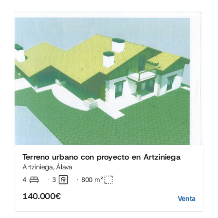
Terreno urbano con proyecto en Artziniega
Artziniega, Álava
4
3
·
800
m²
·
140.000€
Venta