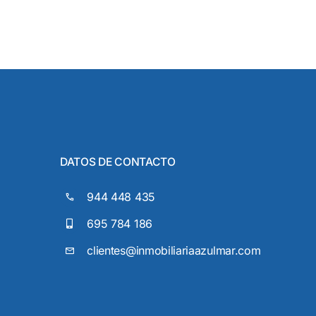
DATOS DE CONTACTO
944 448 435
695 784 186
clientes@inmobiliariaazulmar.com